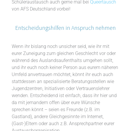
Schüleraustausch auch gerne mal bei
Queertausch
von AFS Deutschland vorbei!
Entscheidungshilfen in Anspruch nehmen
Wenn ihr bislang noch unsicher seid, wie ihr mit
eurer Zuneigung zum gleichen Geschlecht vor oder
während des Auslandsaufenthalts umgehen sollt,
und ihr euch noch keiner Person aus eurem näheren
Umfeld anvertrauen möchtet, könnt ihr euch auch
stattdessen an spezialisierte Beratungsstellen wie
Jugendzentren, Initiativen oder Vertrauenslehrer
wenden. Entscheidend ist einfach, dass ihr hier und
da mit jemandem offen über eure Wünsche
sprechen könnt – seien es Freunde (z.B. im
Gastland), andere Gleichgesinnte im Internet,
(Gast-)Eltern oder auch z.B. Ansprechpartner eurer
Austauschorganisation.