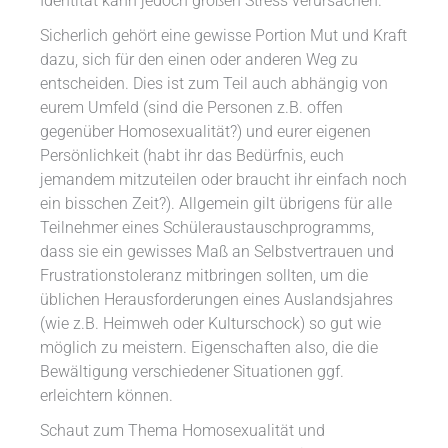
Identität kann jedoch großen Stress verursachen.
Sicherlich gehört eine gewisse Portion Mut und Kraft
dazu, sich für den einen oder anderen Weg zu
entscheiden. Dies ist zum Teil auch abhängig von
eurem Umfeld (sind die Personen z.B. offen
gegenüber Homosexualität?) und eurer eigenen
Persönlichkeit (habt ihr das Bedürfnis, euch
jemandem mitzuteilen oder braucht ihr einfach noch
ein bisschen Zeit?). Allgemein gilt übrigens für alle
Teilnehmer eines Schüleraustauschprogramms,
dass sie ein gewisses Maß an Selbstvertrauen und
Frustrationstoleranz mitbringen sollten, um die
üblichen Herausforderungen eines Auslandsjahres
(wie z.B. Heimweh oder Kulturschock) so gut wie
möglich zu meistern. Eigenschaften also, die die
Bewältigung verschiedener Situationen ggf.
erleichtern können.
Schaut zum Thema Homosexualität und