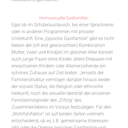
Homosexuelle Gastfamilien
Egal ob im Schüleraustausch, bei einer Sprachreise
oder in anderen Programmen mit privater
Unterkunft: Eine „typische Gastfamilie“ gibt es nicht.
Neben der (oft erst gewünschten) Kombination
Mutter, Vater und Kind(er) im gleichen Alter können
auch junge Paare ohne Kinder, ältere Ehepaare mit
erwachsenen Kindern oder Alleinerziehende ein
schönes Zuhause auf Zeit bieten. Jenseits der
Familienstruktur vermögen darüber hinaus weder
der soziale Status, die Religion oder ethnische
Herkunft, noch die sexuelle Identität der einzelnen
Familienmitglieder den „Erfolg“ des
Zusammenlebens im Voraus festzulegen. Für den
„Wohlfühlfaktor“ ist auf beiden Seiten vielmehr
entscheidend, ob es z.B. gemeinsame Interessen
gibt oder die Chemie zwischen Gastfamilie und