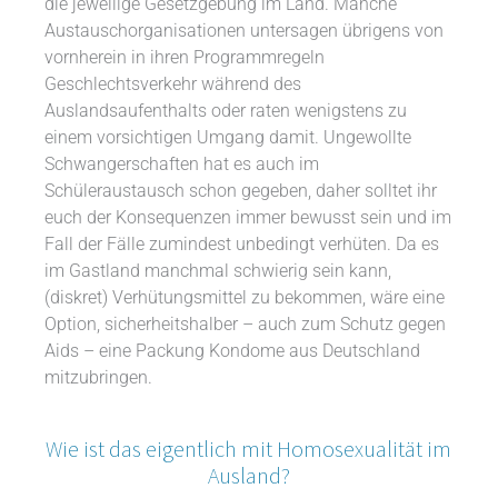
die jeweilige Gesetzgebung im Land. Manche
Austauschorganisationen untersagen übrigens von
vornherein in ihren Programmregeln
Geschlechtsverkehr während des
Auslandsaufenthalts oder raten wenigstens zu
einem vorsichtigen Umgang damit. Ungewollte
Schwangerschaften hat es auch im
Schüleraustausch schon gegeben, daher solltet ihr
euch der Konsequenzen immer bewusst sein und im
Fall der Fälle zumindest unbedingt verhüten. Da es
im Gastland manchmal schwierig sein kann,
(diskret) Verhütungsmittel zu bekommen, wäre eine
Option, sicherheitshalber – auch zum Schutz gegen
Aids – eine Packung Kondome aus Deutschland
mitzubringen.
Wie ist das eigentlich mit Homosexualität im
Ausland?