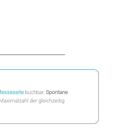
Messeseite
buchbar.
Spontane
Maximalzahl der gleichzeitig