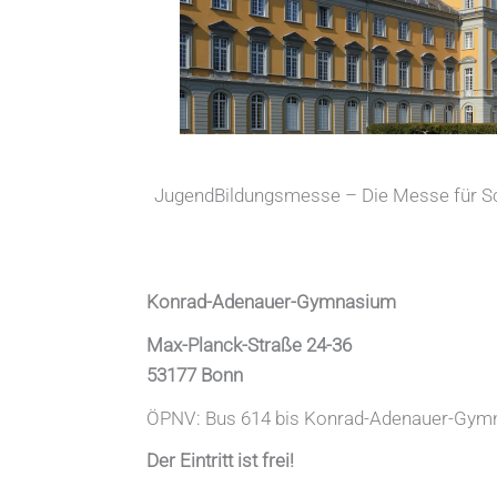
JugendBildungsmesse – Die Messe für Sch
Konrad-Adenauer-Gymnasium
Max-Planck-Straße 24-36
53177 Bonn
ÖPNV: Bus 614 bis Konrad-Adenauer-Gym
Der Eintritt ist frei!