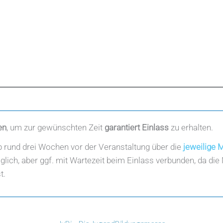
en
, um zur gewünschten Zeit
garantiert Einlass
zu erhalten.
b rund drei Wochen vor der Veranstaltung über die
jeweilige 
lich, aber ggf. mit Wartezeit beim Einlass verbunden, da die 
t.