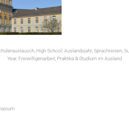
üleraustausch, High School, Auslandsjahr, Sprachreisen, S
Year, Freiwilligenarbeit, Praktika & Studium im Ausland
nasium