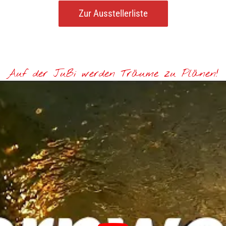
Zur Ausstellerliste
Auf der JuBi werden Träume zu Plänen!