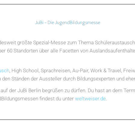
JuBi – Die JugendBildungsmesse
ndesweit größte Spezial-Messe zum Thema Schüleraustausch 
über 60 Standorten über alle Facetten von Auslandsaufenthal
usch
, High School, Sprachreisen, Au-Pair, Work & Travel, Freiw
an den Ständen der Aussteller durch Bildungsexperten und e
 auf der JuBi Berlin begrüßen zu dürfen. Du hast an dem Term
dBildungsmessen findest du unter
weltweiser.de
.