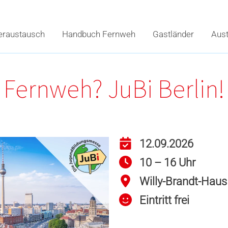
eraustausch
Handbuch Fernweh
Gastländer
Aus
Fernweh? JuBi Berlin!
12.09.2026
10 – 16 Uhr
Willy-Brandt-Haus
Eintritt frei