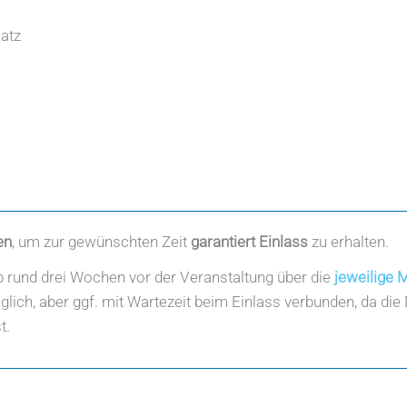
atz
en
, um zur gewünschten Zeit
garantiert Einlass
zu erhalten.
b rund drei Wochen vor der Veranstaltung über die
jeweilige 
lich, aber ggf. mit Wartezeit beim Einlass verbunden, da die 
t.