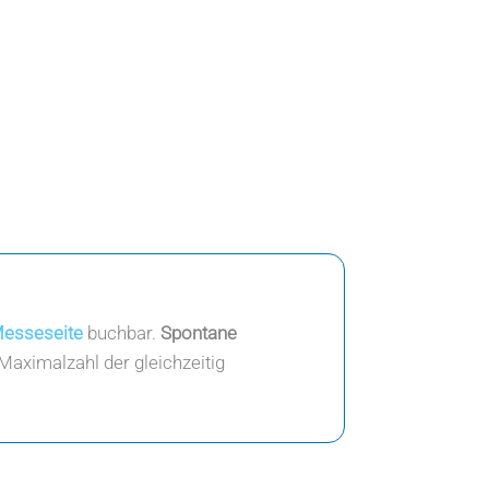
Messeseite
buchbar.
Spontane
Maximalzahl der gleichzeitig