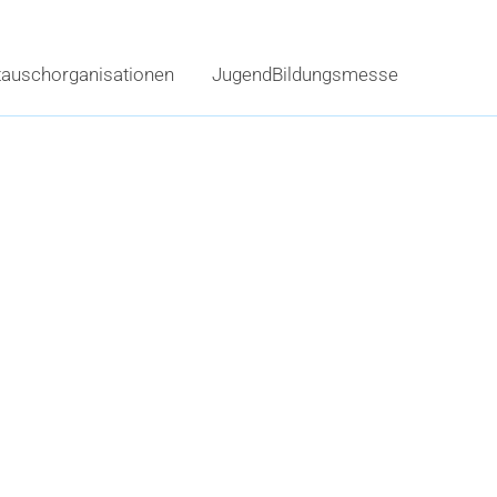
tauschorganisationen
JugendBildungsmesse