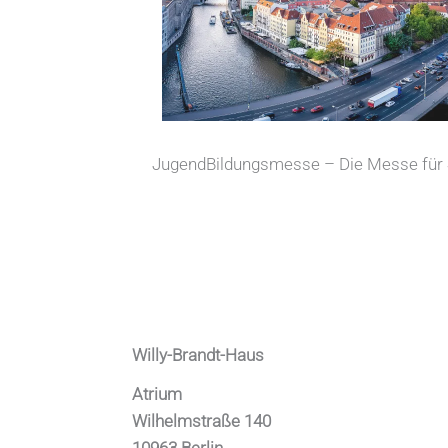
JugendBildungsmesse – Die Messe für S
Willy-Brandt-Haus
Atrium
Wilhelmstraße 140
10963 Berlin